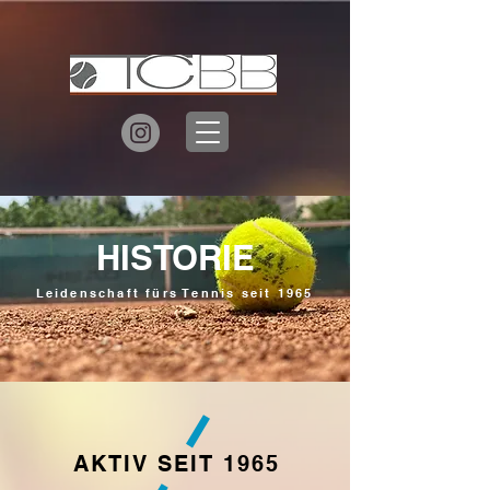
HISTORIE
Leidenschaft fürs Tennis seit 1965
AKTIV SEIT 1965