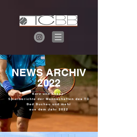
NEWS ARCHIV
2022
Kurz und knapp:
Spielberichte der Mannschaften des TC
Bad Buchau und mehr
aus dem Jahr 2022