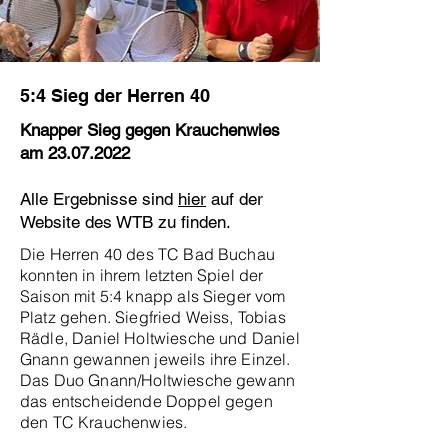
5:4 Sieg der Herren 40
Knapper Sieg gegen Krauchenwies
am
23.07.2022
Alle Ergebnisse sind
hier
auf der
Website des WTB zu finden.
Die Herren 40 des TC Bad Buchau
konnten in ihrem letzten Spiel der
Saison mit 5:4 knapp als Sieger vom
Platz gehen. Siegfried Weiss, Tobias
Rädle, Daniel Holtwiesche und Daniel
Gnann gewannen jeweils ihre Einzel.
Das Duo Gnann/Holtwiesche gewann
das entscheidende Doppel gegen
den TC Krauchenwies.