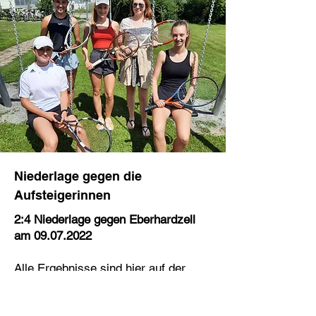
Niederlage gegen die
Aufsteigerinnen
2:4 Niederlage gegen Eberhardzell
am
09.07.2022
Alle Ergebnisse sind
hier
auf der
Website des WTB zu finden.
Die Juniorinnen des TC Bad Buchau