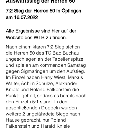
Auswärtssieg der Herren 50
7:2 Sieg der Herren 50 in Öpfingen
am
16.07.2022
Alle Ergebnisse sind
hier
auf der
Website des WTB zu finden.
Nach einem klaren 7:2 Sieg stehen
die Herren 50 des TC Bad Buchau
ungeschlagen an der Tabellenspitze
und spielen am kommenden Samstag
gegen Sigmaringen um den Aufstieg.
Im Einzel haben Harry Wiest, Markus
Walter, Achim Schulze, Alexander
Kniele und Roland Falkenstein die
Punkte geholt, sodass es bereits nach
den Einzeln 5:1 stand. In den
abschließenden Doppeln wurden
weitere 2 ungefährdete Siege nach
Hause gebracht, nur Roland
Falkenstein und Harald Kniele