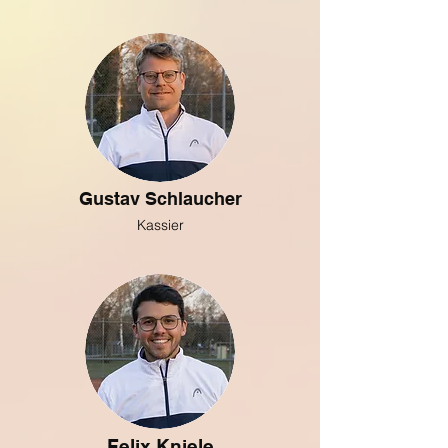
Gustav Schlaucher
Kassier
Felix Kniele