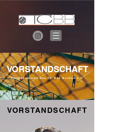
VORSTANDSCHAFT
Vorstandschaft des TC Bad Buchau e.V.
VORSTANDSCHAFT