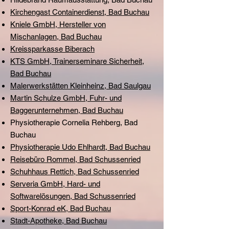
Kirchengast Containerdienst, Bad Buchau
Kniele GmbH, Hersteller von
Mischanlagen, Bad Buchau
Kreissparkasse Biberach
KTS GmbH, Trainerseminare Sicherheit,
Bad Buchau
Malerwerkstätten Kleinheinz, Bad Saulgau
Martin Schulze GmbH, Fuhr- und
Baggerunternehmen, Bad Buchau
Physiotherapie Cornelia Rehberg, Bad
Buchau
Physiotherapie Udo Ehlhardt, Bad Buchau
Reisebüro Rommel, Bad Schussenried
Schuhhaus Rettich, Bad Schussenried
Serveria GmbH, Hard- und
Softwarelösungen, Bad Schussenried
Sport-Konrad eK, Bad Buchau
Stadt-Apotheke, Bad Buchau