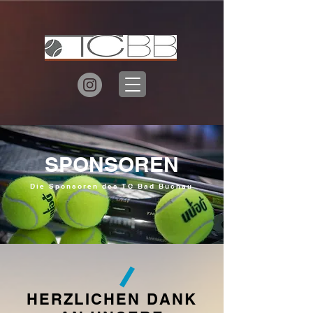
SPONSOREN
Die Sponsoren des TC Bad Buchau
HERZLICHEN DANK