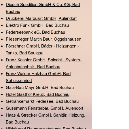
Diesch Spedition GmbH & Co. KG, Bad
Buchau
Druckerei Marquart GmbH, Aulendorf
Elektro Funk GmbH, Bad Buchau
Federseebank eG, Bad Buchau
Fliesenleger Martin Baur, Oggelshausen
Förschner GmbH, Bäder - Heizungen -
Tanks, Bad Saulgau
Franz Kessler GmbH, Spindel-, System-,
Antriebstechnik, Bad Buchau
Franz Walser Holzbau GmbH, Bad
Schussenried
Gala-Bau Mayr GmbH, Bad Buchau
Hotel Gasthof Kreuz, Bad Buchau
Getränkemarkt Federsee, Bad Buchau
Gussmann Fensterbau GmbH, Aulendorf
Haas & Strecker GmbH, Sanitär, Heizung,
Bad Buchau
Hildebrand Raumausstattung, Bad Buchau