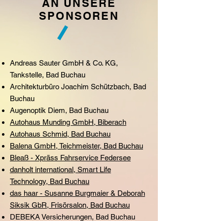
AN UNSERE
SPONSOREN
Andreas Sauter GmbH & Co. KG,
Tankstelle, Bad Buchau
Architekturbüro Joachim Schützbach, Bad
Buchau
Augenoptik Diem, Bad Buchau
Autohaus Munding GmbH, Biberach
Autohaus Schmid, Bad Buchau
Balena GmbH, Teichmeister, Bad Buchau
Bleaß - Xpräss Fahrservice Federsee
danholt international, Smart Life
Technology, Bad Buchau
das haar - Susanne Burgmaier & Deborah
Siksik GbR, Frisörsalon, Bad Buchau
DEBEKA Versicherungen, Bad Buchau